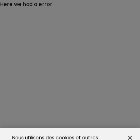
Here we had a error
Nous utilisons des cookies et autres