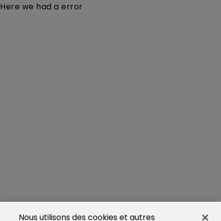
Here we had a error
Nous utilisons des cookies et autres