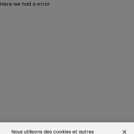
Here we had a error
Nous utilisons des cookies et autres