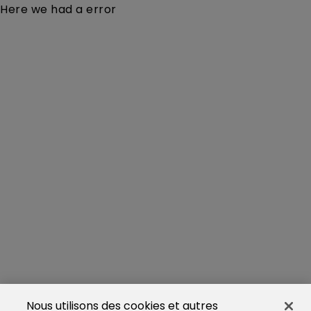
Here we had a error
Nous utilisons des cookies et autres