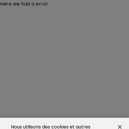
Here we had a error
Nous utilisons des cookies et autres