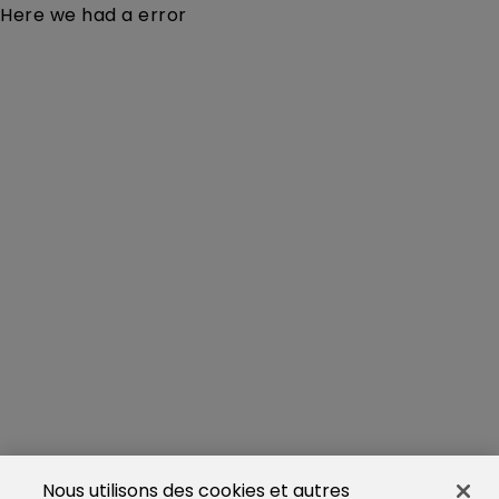
Here we had a error
Nous utilisons des cookies et autres