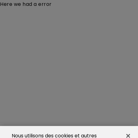
Here we had a error
Nous utilisons des cookies et autres