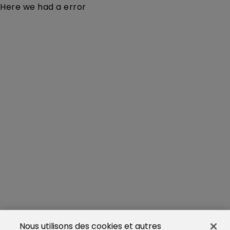
Here we had a error
Nous utilisons des cookies et autres