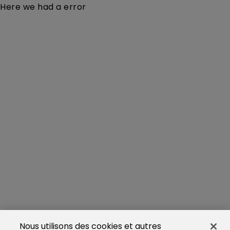
Here we had a error
Nous utilisons des cookies et autres