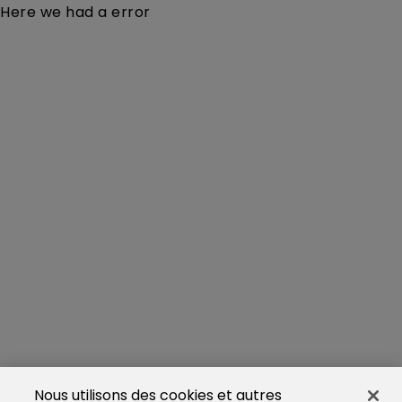
Here we had a error
Nous utilisons des cookies et autres