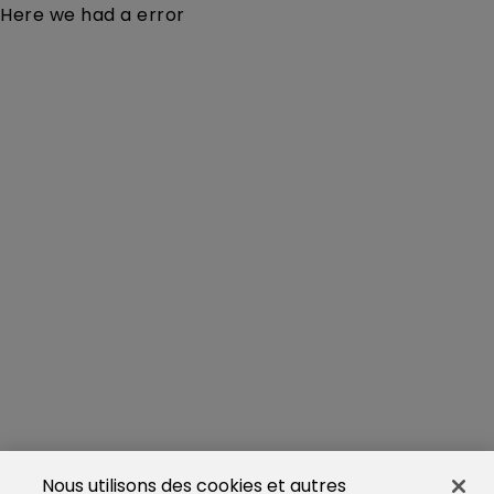
Here we had a error
Nous utilisons des cookies et autres