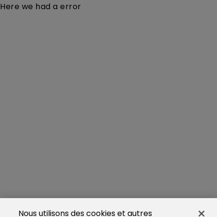
Here we had a error
Nous utilisons des cookies et autres