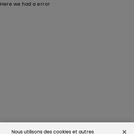
Here we had a error
Nous utilisons des cookies et autres