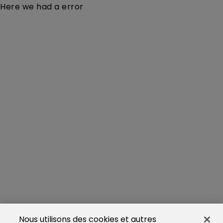
Here we had a error
Nous utilisons des cookies et autres