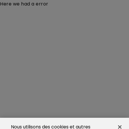
Here we had a error
Nous utilisons des cookies et autres