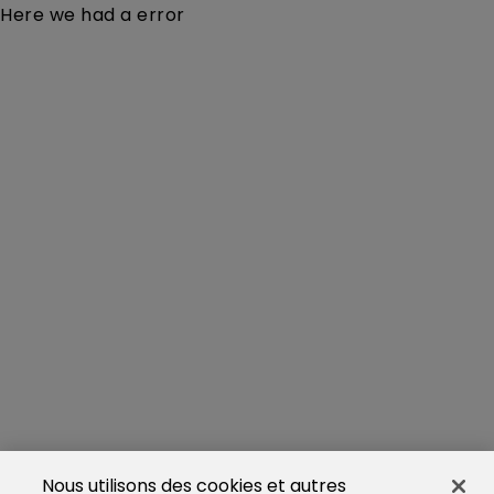
Here we had a error
Nous utilisons des cookies et autres