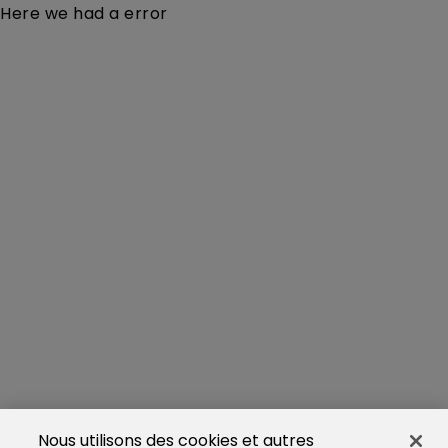
Here we had a error
Nous utilisons des cookies et autres