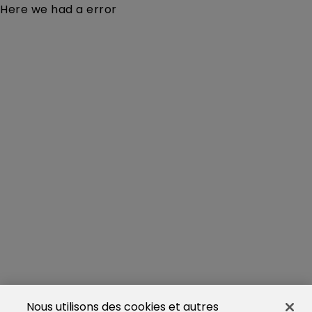
Here we had a error
Nous utilisons des cookies et autres