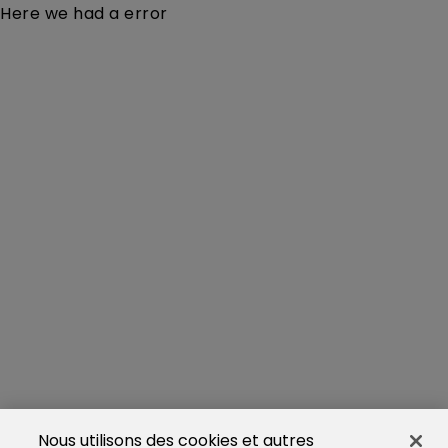
Here we had a error
Nous utilisons des cookies et autres