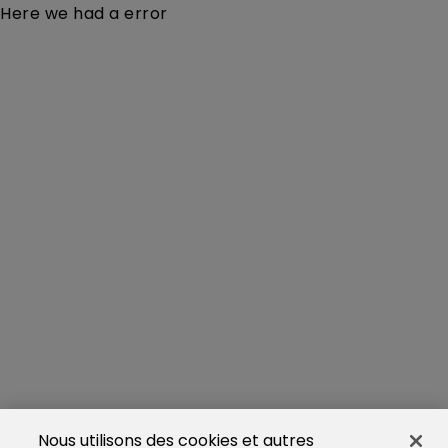
Here we had a error
Nous utilisons des cookies et autres