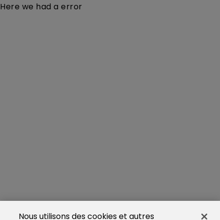
Here we had a error
Nous utilisons des cookies et autres