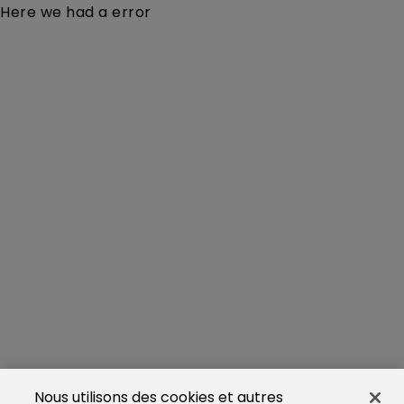
Here we had a error
Nous utilisons des cookies et autres