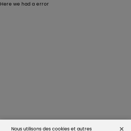
Here we had a error
Nous utilisons des cookies et autres