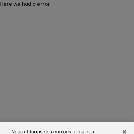
Here we had a error
Nous utilisons des cookies et autres