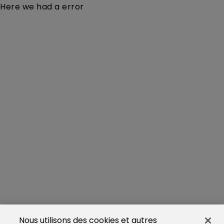
Here we had a error
Nous utilisons des cookies et autres