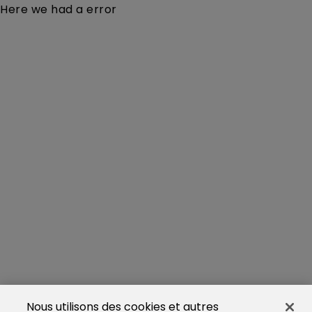
Here we had a error
Nous utilisons des cookies et autres