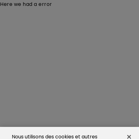
Here we had a error
Nous utilisons des cookies et autres