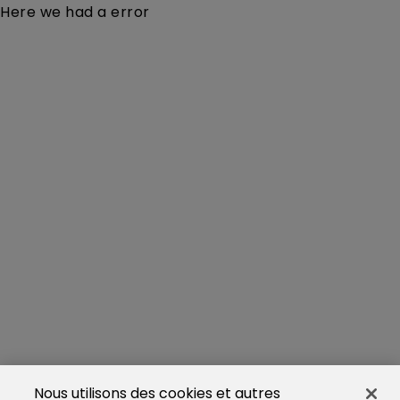
Here we had a error
Nous utilisons des cookies et autres