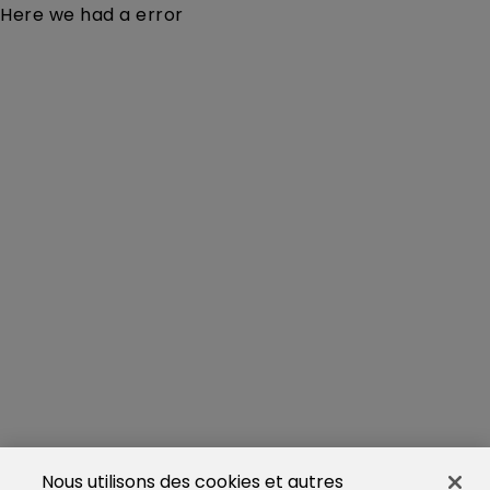
Here we had a error
Nous utilisons des cookies et autres