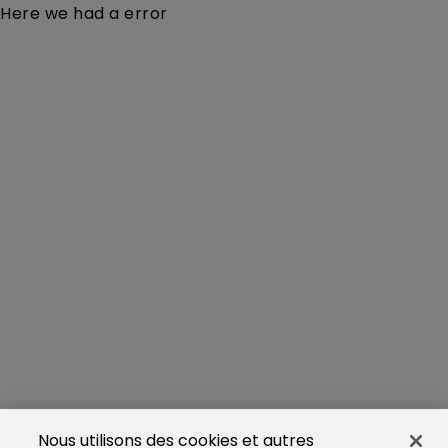
Here we had a error
Nous utilisons des cookies et autres