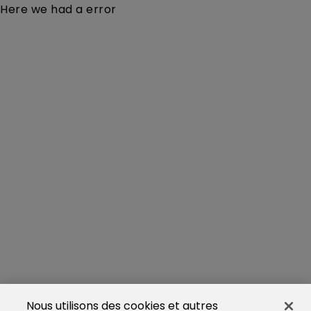
Here we had a error
Nous utilisons des cookies et autres