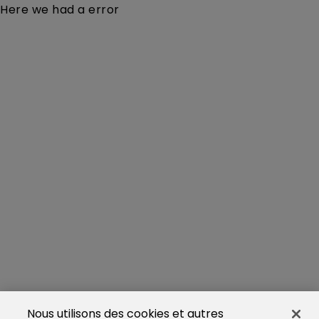
Here we had a error
Nous utilisons des cookies et autres