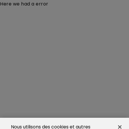
Here we had a error
Nous utilisons des cookies et autres