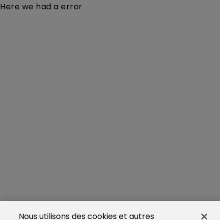
Here we had a error
Nous utilisons des cookies et autres