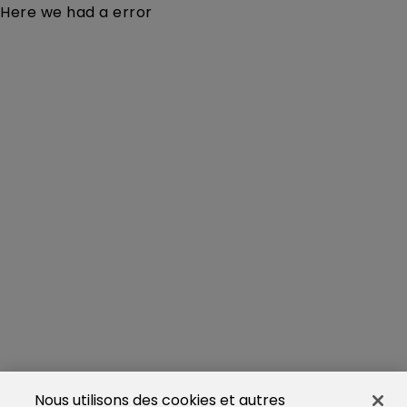
Here we had a error
Nous utilisons des cookies et autres