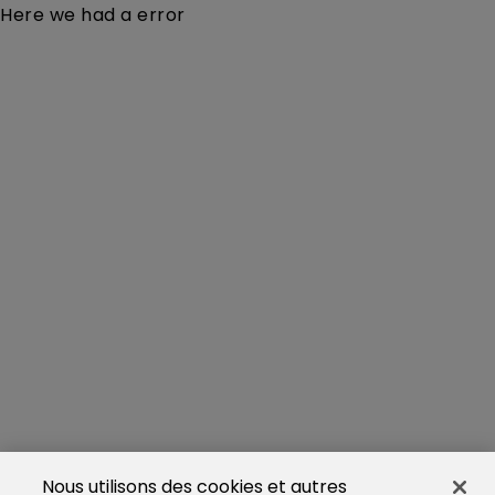
Here we had a error
Nous utilisons des cookies et autres