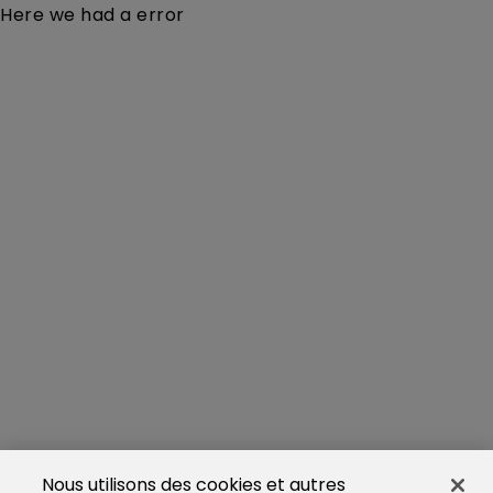
Here we had a error
Nous utilisons des cookies et autres