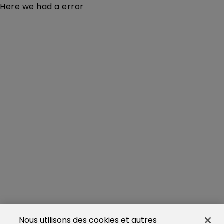
Here we had a error
Nous utilisons des cookies et autres