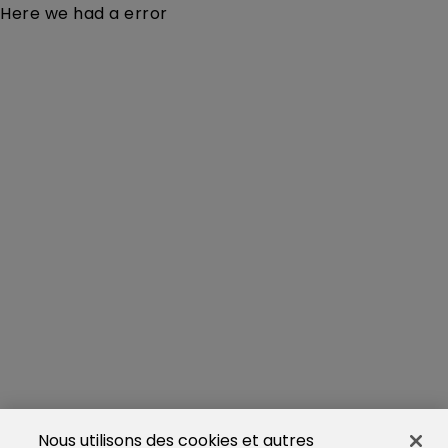
Here we had a error
Nous utilisons des cookies et autres