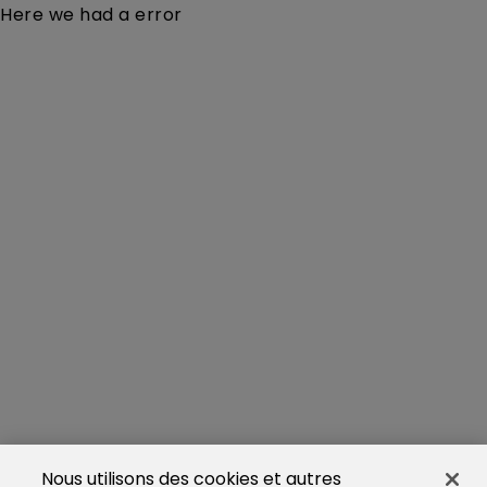
Here we had a error
Nous utilisons des cookies et autres