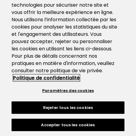
technologies pour sécuriser notre site et
vous offrir la meilleure expérience en ligne.
Nous utilisons l’information collectée par les
cookies pour analyser les statistiques du site
et l'engagement des utilisateurs. Vous
pouvez accepter, rejeter ou personnaliser
les cookies en utilisant les liens ci-dessous.
Pour plus de détails concernant nos
pratiques en matière d'information, veuillez
consulter notre politique de vie privée.
Politique de confidentialité
Paramètres des cookies
Rejeter tous les cookies
Accepter tous les cookies