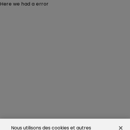
Here we had a error
Nous utilisons des cookies et autres