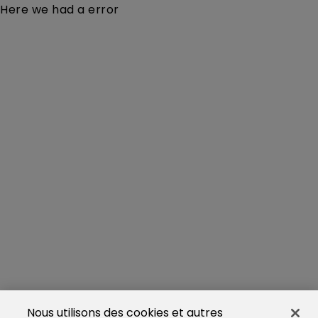
Here we had a error
Nous utilisons des cookies et autres