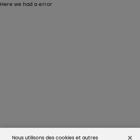
Here we had a error
Nous utilisons des cookies et autres