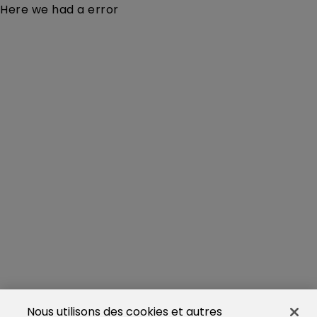
Here we had a error
Nous utilisons des cookies et autres