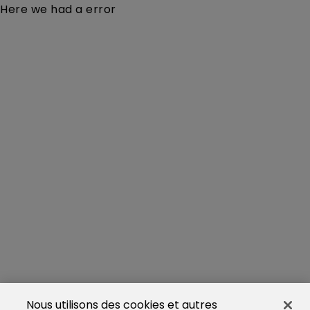
Here we had a error
Nous utilisons des cookies et autres