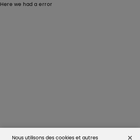
Here we had a error
Nous utilisons des cookies et autres