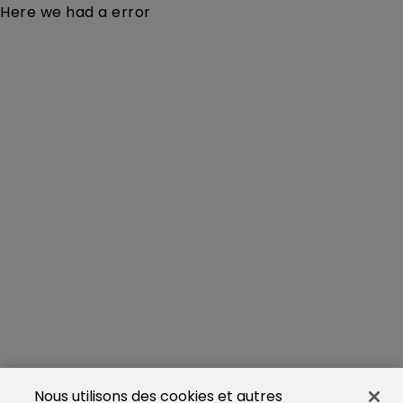
Here we had a error
Nous utilisons des cookies et autres