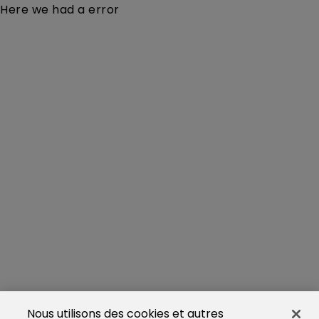
Here we had a error
Nous utilisons des cookies et autres