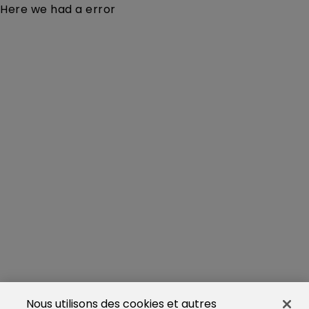
Here we had a error
Nous utilisons des cookies et autres